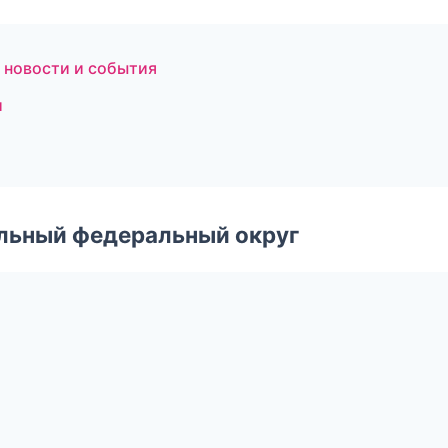
е новости и события
и
альный федеральный округ