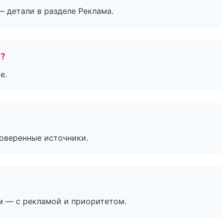
— детали в разделе Реклама.
е?
е.
роверенные источники.
м — с рекламой и приоритетом.