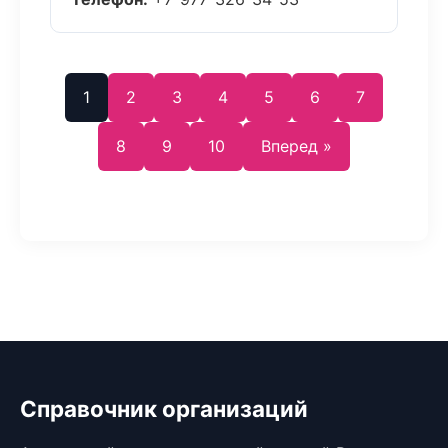
1
2
3
4
5
6
7
8
9
10
Вперед »
Справочник организаций