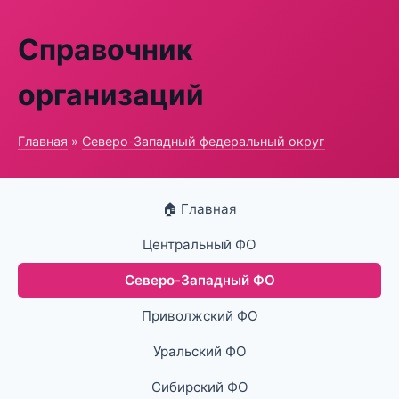
Справочник
организаций
Главная
»
Северо-Западный федеральный округ
🏠 Главная
Центральный ФО
Северо-Западный ФО
Приволжский ФО
Уральский ФО
Сибирский ФО