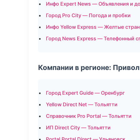
Инфо Expert News — Объявления и д
Город Pro City — Погода и пробки
Инфо Yellow Express — Желтые стра
Город News Express — Телефонный с
Компании в регионе: Приво
Город Expert Guide — Оренбург
Yellow Direct Net — Тольятти
Справочник Pro Portal — Тольятти
ИП Direct City — Тольятти
Portal Portal Direct — Ульяновск