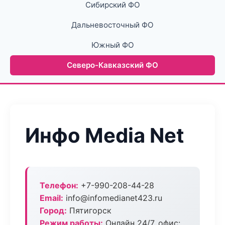
Сибирский ФО
Дальневосточный ФО
Южный ФО
Северо-Кавказский ФО
Инфо Media Net
Телефон:
+7-990-208-44-28
Email:
info@infomedianet423.ru
Город:
Пятигорск
Режим работы:
Онлайн 24/7, офис: