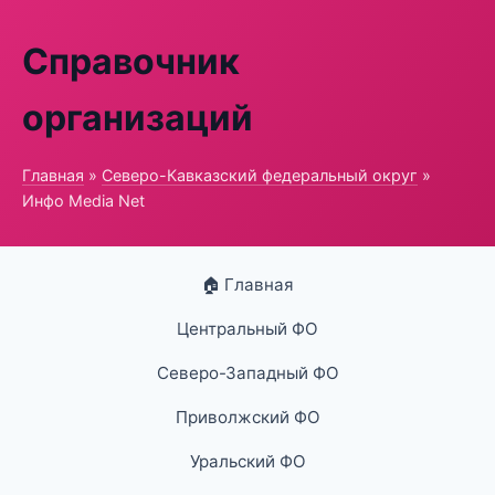
Справочник
организаций
Главная
»
Северо-Кавказский федеральный округ
»
Инфо Media Net
🏠 Главная
Центральный ФО
Северо-Западный ФО
Приволжский ФО
Уральский ФО