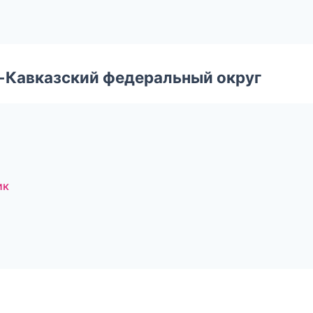
о-Кавказский федеральный округ
ик