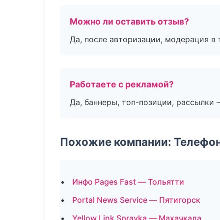
Можно ли оставить отзыв?
Да, после авторизации, модерация в 
Работаете с рекламой?
Да, баннеры, топ-позиции, рассылки 
Похожие компании: Телефо
Инфо Pages Fast — Тольятти
Portal News Service — Пятигорск
Yellow Link Spravka — Махачкала