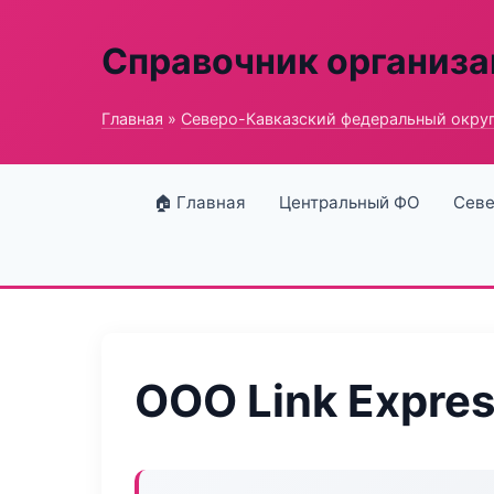
Справочник организ
Главная
»
Северо-Кавказский федеральный окру
🏠 Главная
Центральный ФО
Севе
ООО Link Expre