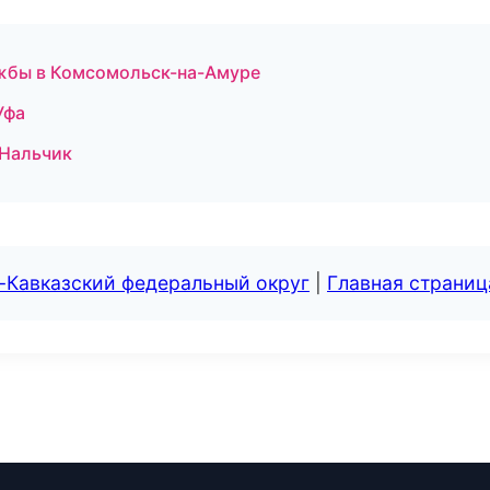
ужбы в Комсомольск-на-Амуре
Уфа
 Нальчик
-Кавказский федеральный округ
|
Главная страниц