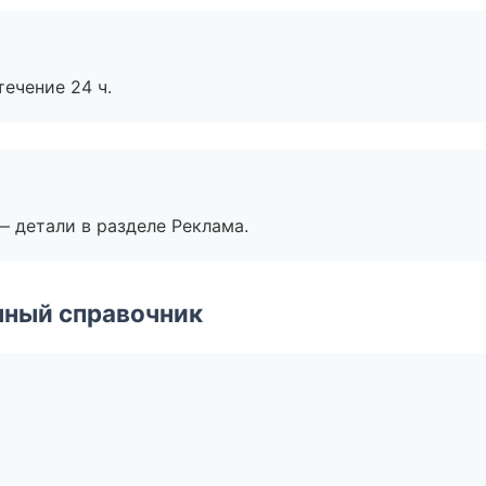
течение 24 ч.
— детали в разделе Реклама.
нный справочник