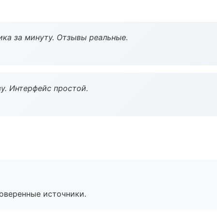
ка за минуту. Отзывы реальные.
у. Интерфейс простой.
роверенные источники.