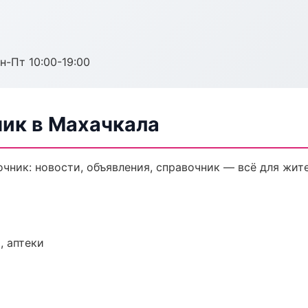
н-Пт 10:00-19:00
ик в Махачкала
ник: новости, объявления, справочник — всё для жите
, аптеки