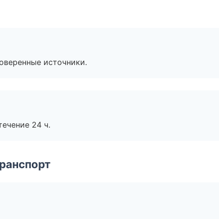
роверенные источники.
течение 24 ч.
транспорт