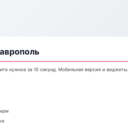
таврополь
дите нужное за 10 секунд. Мобильная версия и виджеты
фирм
ке