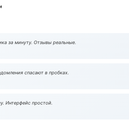
и
ка за минуту. Отзывы реальные.
домления спасают в пробках.
у. Интерфейс простой.