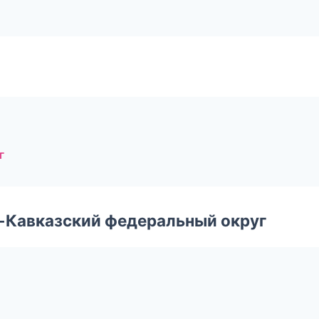
г
о-Кавказский федеральный округ