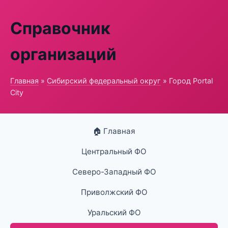
Справочник
организаций
Главная
»
Сибирский федеральный округ
» Город Portal
City
🏠 Главная
Центральный ФО
Северо-Западный ФО
Приволжский ФО
Уральский ФО