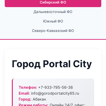
Сибирский ФО
Дальневосточный ФО
Южный ФО
Северо-Кавказский ФО
Город Portal City
Телефон:
+7-933-795-56-38
Email:
info@gorodportalcity65.ru
Город:
Абакан
Режим работы:
Онлайн 24/7, офис: