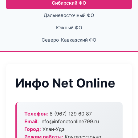
Сибирский ФО
Дальневосточный ФО
Южный ФО
Северо-Кавказский ФО
Инфо Net Online
Телефон:
8 (967) 129 60 87
Email:
info@infonetonline799.ru
Город:
Улан-Удэ
Режим работы:
Круглосуточно