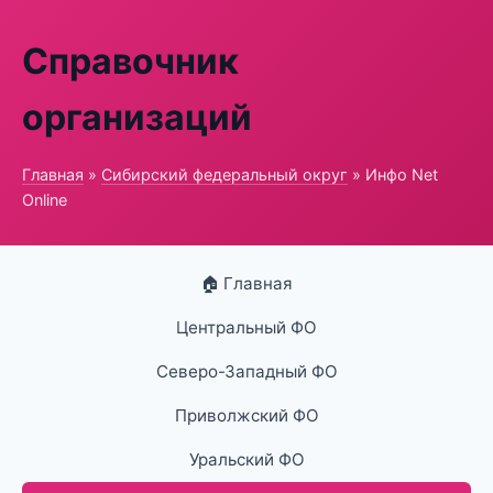
Справочник
организаций
Главная
»
Сибирский федеральный округ
» Инфо Net
Online
🏠 Главная
Центральный ФО
Северо-Западный ФО
Приволжский ФО
Уральский ФО