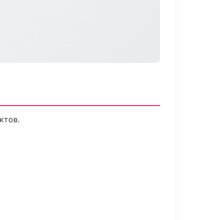
ктов.