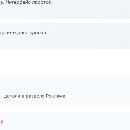
у. Интерфейс простой.
да интернет пропал.
— детали в разделе Реклама.
е?