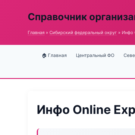
Справочник организ
Главная
»
Сибирский федеральный округ
» Инфо 
🏠 Главная
Центральный ФО
Севе
Инфо Online Exp