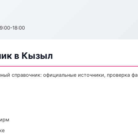
:00-18:00
ик в Кызыл
ый справочник: официальные источники, проверка фа
фирм
ке