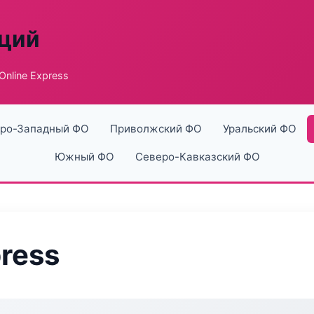
аций
Online Express
ро-Западный ФО
Приволжский ФО
Уральский ФО
Южный ФО
Северо-Кавказский ФО
ress