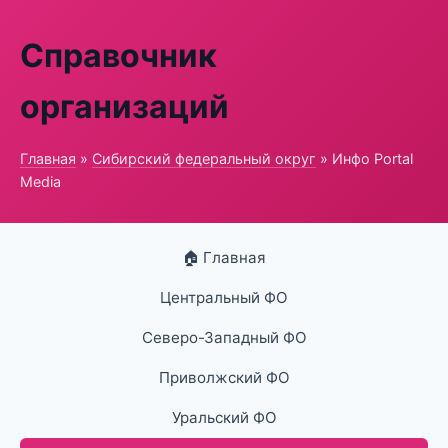
Справочник
организаций
Главная
»
Сибирский федеральный округ
» Инфо Portal
Media
🏠 Главная
Центральный ФО
Северо-Западный ФО
Приволжский ФО
Уральский ФО