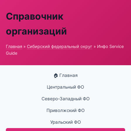
Справочник
организаций
Главная
»
Сибирский федеральный округ
» Инфо Service
Guide
🏠 Главная
Центральный ФО
Северо-Западный ФО
Приволжский ФО
Уральский ФО