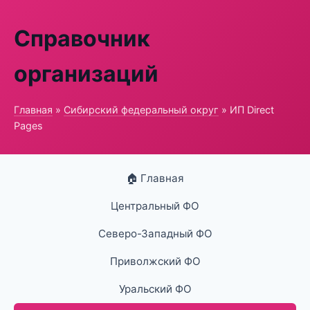
Справочник
организаций
Главная
»
Сибирский федеральный округ
» ИП Direct
Pages
🏠 Главная
Центральный ФО
Северо-Западный ФО
Приволжский ФО
Уральский ФО