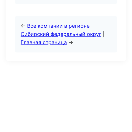
←
Все компании в регионе
Сибирский федеральный округ
|
Главная страница
→