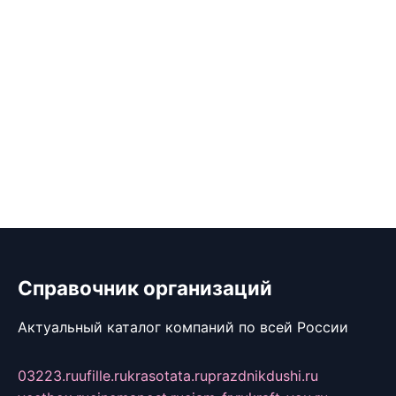
Справочник организаций
Актуальный каталог компаний по всей России
03223.ru
ufille.ru
krasotata.ru
prazdnikdushi.ru