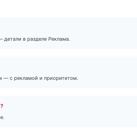
— детали в разделе Реклама.
м — с рекламой и приоритетом.
е?
е.