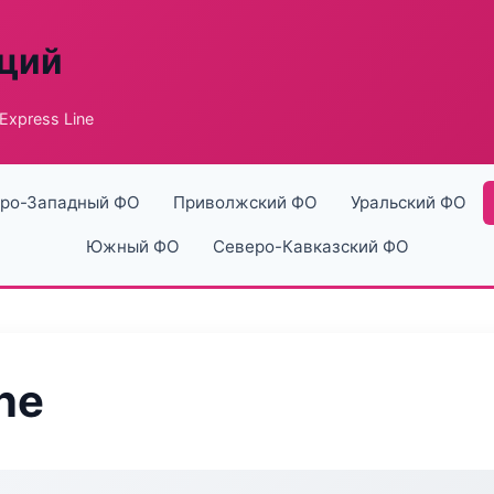
аций
Express Line
ро-Западный ФО
Приволжский ФО
Уральский ФО
Южный ФО
Северо-Кавказский ФО
ne