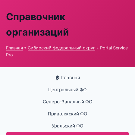
Справочник
организаций
Главная
»
Сибирский федеральный округ
» Portal Service
Pro
🏠 Главная
Центральный ФО
Северо-Западный ФО
Приволжский ФО
Уральский ФО