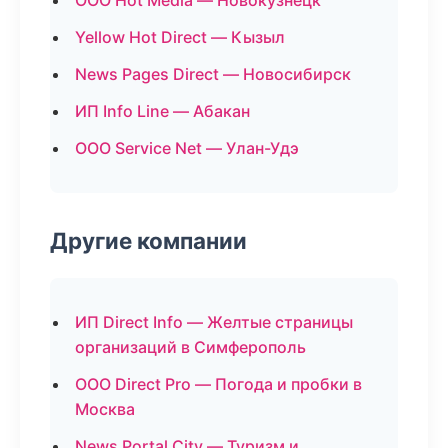
ООО Hot Media — Новокузнецк
Yellow Hot Direct — Кызыл
News Pages Direct — Новосибирск
ИП Info Line — Абакан
ООО Service Net — Улан-Удэ
Другие компании
ИП Direct Info — Желтые страницы
организаций в Симферополь
ООО Direct Pro — Погода и пробки в
Москва
News Portal City — Туризм и