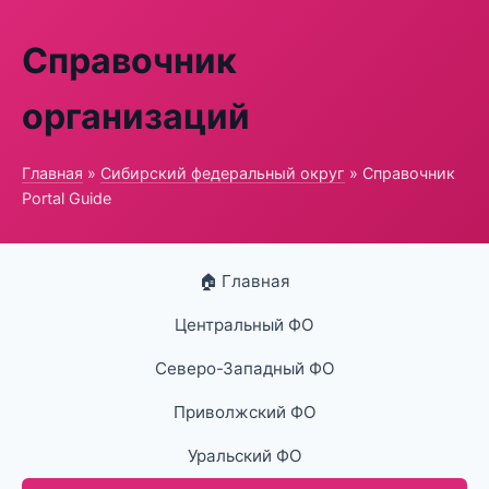
Справочник
организаций
Главная
»
Сибирский федеральный округ
» Справочник
Portal Guide
🏠 Главная
Центральный ФО
Северо-Западный ФО
Приволжский ФО
Уральский ФО