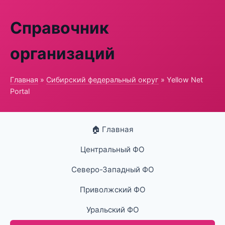
Справочник
организаций
Главная
»
Сибирский федеральный округ
» Yellow Net
Portal
🏠 Главная
Центральный ФО
Северо-Западный ФО
Приволжский ФО
Уральский ФО