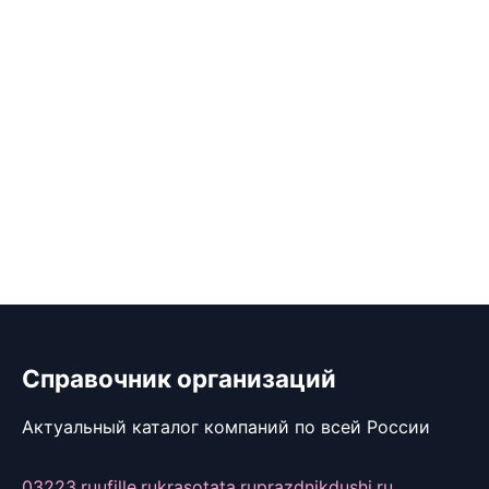
Справочник организаций
Актуальный каталог компаний по всей России
03223.ru
ufille.ru
krasotata.ru
prazdnikdushi.ru