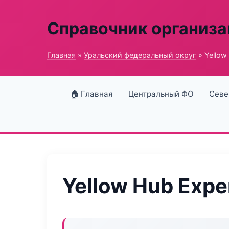
Справочник организ
Главная
»
Уральский федеральный округ
» Yellow
🏠 Главная
Центральный ФО
Севе
Yellow Hub Expe