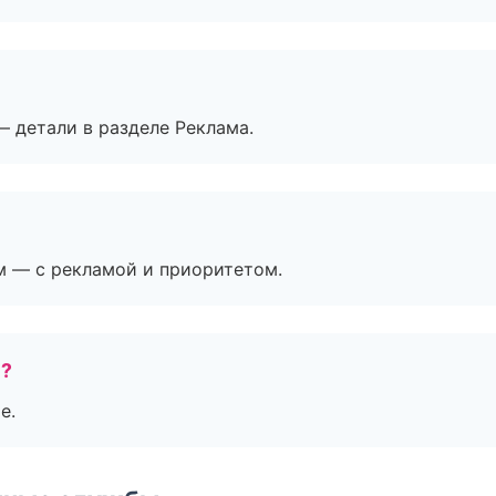
— детали в разделе Реклама.
м — с рекламой и приоритетом.
е?
е.