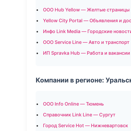
ООО Hub Yellow — Желтые страницы
Yellow City Portal — Объявления и до
Инфо Link Media — Городские новост
ООО Service Line — Авто и транспорт
ИП Spravka Hub — Работа и вакансии
Компании в регионе: Ураль
ООО Info Online — Тюмень
Справочник Link Line — Сургут
Город Service Hot — Нижневартовск