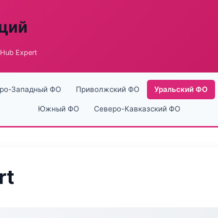
аций
 Hub Expert
ро-Западный ФО
Приволжский ФО
Уральский ФО
Южный ФО
Северо-Кавказский ФО
rt