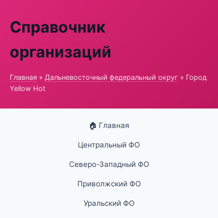
Справочник
организаций
Главная
»
Дальневосточный федеральный округ
» Город
Yellow Hot
🏠 Главная
Центральный ФО
Северо-Западный ФО
Приволжский ФО
Уральский ФО