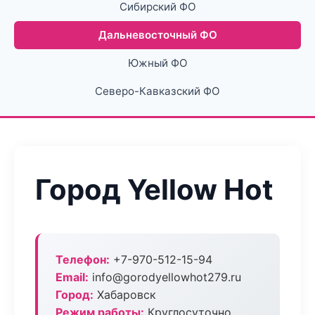
Сибирский ФО
Дальневосточный ФО
Южный ФО
Северо-Кавказский ФО
Город Yellow Hot
Телефон:
+7-970-512-15-94
Email:
info@gorodyellowhot279.ru
Город:
Хабаровск
Режим работы:
Круглосуточно