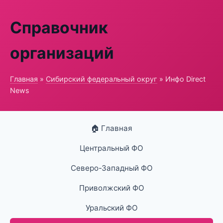
Справочник
организаций
Главная
»
Сибирский федеральный округ
» Инфо Direct
News
🏠 Главная
Центральный ФО
Северо-Западный ФО
Приволжский ФО
Уральский ФО