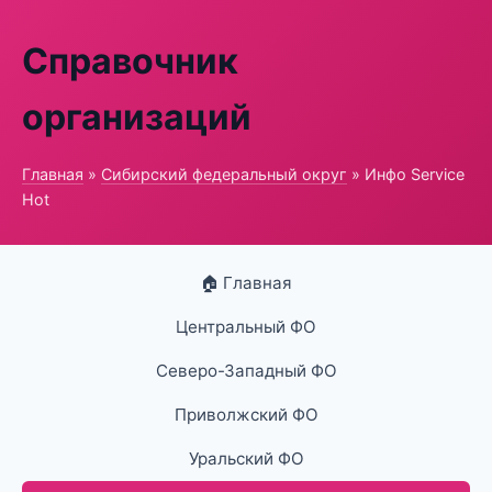
Справочник
организаций
Главная
»
Сибирский федеральный округ
» Инфо Service
Hot
🏠 Главная
Центральный ФО
Северо-Западный ФО
Приволжский ФО
Уральский ФО