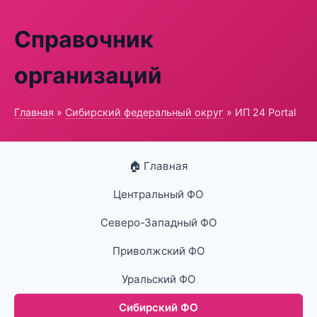
Справочник
организаций
Главная
»
Сибирский федеральный округ
» ИП 24 Portal
🏠 Главная
Центральный ФО
Северо-Западный ФО
Приволжский ФО
Уральский ФО
Сибирский ФО