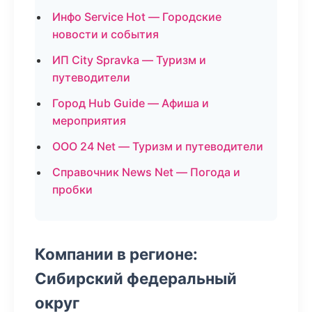
Инфо Service Hot — Городские
новости и события
ИП City Spravka — Туризм и
путеводители
Город Hub Guide — Афиша и
мероприятия
ООО 24 Net — Туризм и путеводители
Справочник News Net — Погода и
пробки
Компании в регионе:
Сибирский федеральный
округ