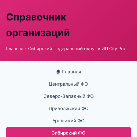
Справочник
организаций
Главная
»
Сибирский федеральный округ
» ИП City Pro
🏠 Главная
Центральный ФО
Северо-Западный ФО
Приволжский ФО
Уральский ФО
Сибирский ФО